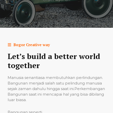
Bogor Creative way
Let’s build a better world
together
Manusia senantiasa membutuhkan perlindungan.
Bangunan menjadi salah satu pelindung manusia
sejak zaman dahulu hingga saat ini.Perkembangan
Bangunan saat ini mencapai hal yang bisa dibilang
luar biasa.
Bangunan seperti