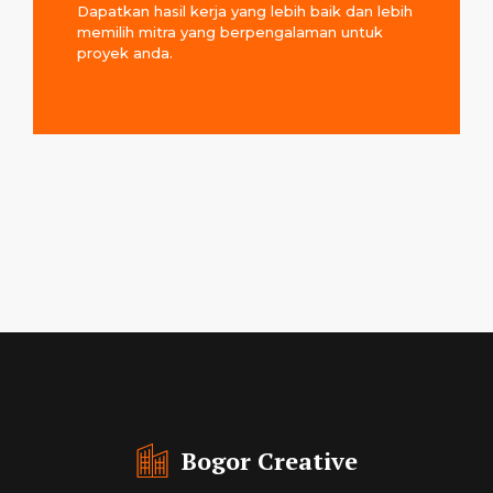
Dapatkan hasil kerja yang lebih baik dan lebih
memilih mitra yang berpengalaman untuk
proyek anda.
Bogor Creative